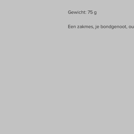
Gewicht: 75 g
Een zakmes, je bondgenoot, out