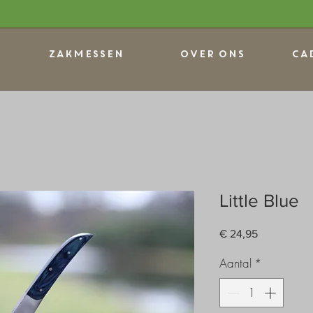
Zakmessen
OVER ONS
Ca
Little Blue
Prijs
€ 24,95
Aantal
*